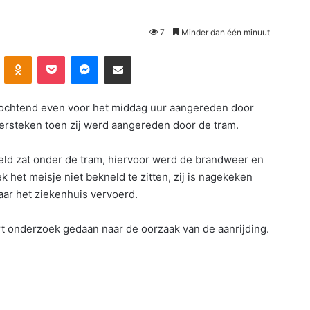
7
Minder dan één minuut
Odnoklassniki
Pocket
Messenger
Deel via E-mail
ochtend even voor het middag uur aangereden door
versteken toen zij werd aangereden door de tram.
eld zat onder de tram, hiervoor werd de brandweer en
 het meisje niet bekneld te zitten, zij is nagekeken
ar het ziekenhuis vervoerd.
t onderzoek gedaan naar de oorzaak van de aanrijding.