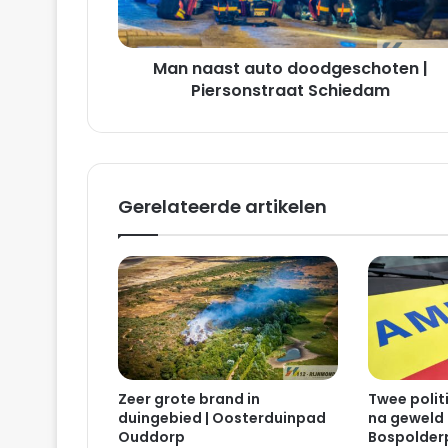
Schiedam
Man naast auto doodgeschoten |
Piersonstraat Schiedam
Gerelateerde artikelen
Zeer grote brand in
Twee poli
duingebied | Oosterduinpad
na geweld 
Ouddorp
Bospolder