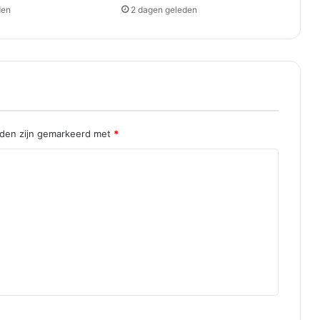
den
2 dagen geleden
lden zijn gemarkeerd met
*