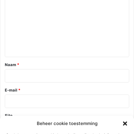
e
a
c
t
i
e
*
Naam
*
E-mail
*
Site
Beheer cookie toestemming