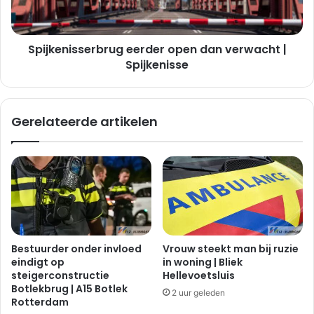
Spijkenisse
Spijkenisserbrug eerder open dan verwacht |
Spijkenisse
Gerelateerde artikelen
Bestuurder onder invloed
Vrouw steekt man bij ruzie
eindigt op
in woning | Bliek
steigerconstructie
Hellevoetsluis
Botlekbrug | A15 Botlek
2 uur geleden
Rotterdam