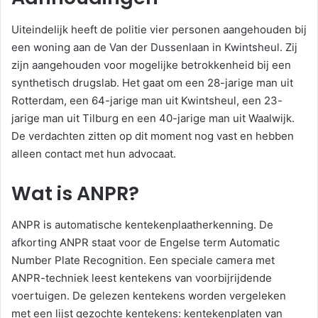
Uiteindelijk heeft de politie vier personen aangehouden bij
een woning aan de Van der Dussenlaan in Kwintsheul. Zij
zijn aangehouden voor mogelijke betrokkenheid bij een
synthetisch drugslab. Het gaat om een 28-jarige man uit
Rotterdam, een 64-jarige man uit Kwintsheul, een 23-
jarige man uit Tilburg en een 40-jarige man uit Waalwijk.
De verdachten zitten op dit moment nog vast en hebben
alleen contact met hun advocaat.
Wat is ANPR?
ANPR is automatische kentekenplaatherkenning. De
afkorting ANPR staat voor de Engelse term Automatic
Number Plate Recognition. Een speciale camera met
ANPR-techniek leest kentekens van voorbijrijdende
voertuigen. De gelezen kentekens worden vergeleken
met een lijst gezochte kentekens: kentekenplaten van