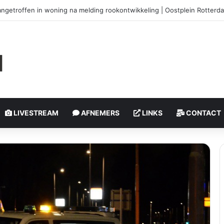
offers bij steekpartij | Schiedamseweg Rotterdam
LIVESTREAM
AFNEMERS
LINKS
CONTACT