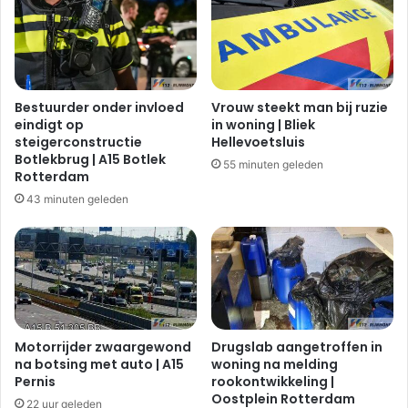
Bestuurder onder invloed
Vrouw steekt man bij ruzie
eindigt op
in woning | Bliek
steigerconstructie
Hellevoetsluis
Botlekbrug | A15 Botlek
55 minuten geleden
Rotterdam
43 minuten geleden
Motorrijder zwaargewond
Drugslab aangetroffen in
na botsing met auto | A15
woning na melding
Pernis
rookontwikkeling |
Oostplein Rotterdam
22 uur geleden