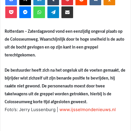
Pocket
Messenger
WhatsApp
Telegram
Deel via E-mail
Rotterdam – Zaterdagavond vond een eenzijdig ongeval plaats op
de Colosseumweg. Waarschijnlijk door te hoge snelheid is de auto
uit de bocht gevlogen en op zijn kant in een greppel
terechtgekomen.
De bestuurder heeft zich na het ongeluk uit de voeten gemaakt, de
bijrijder wist zichzelf uit zijn benarde positie te bevrijden, hij
raakte niet gewond. De personenauto moest door twee
takelwagens uit de greppel worden getrokken, hierbij is de
Colosseumweg korte tijd afgesloten geweest.
Foto’s: Jerry Lussenburg |
www.ijsselmondenieuws.nl