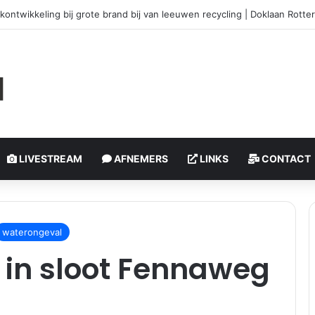
okontwikkeling bij grote brand bij van leeuwen recycling | Doklaan Rott
LIVESTREAM
AFNEMERS
LINKS
CONTACT
waterongeval
p in sloot Fennaweg