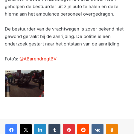
geholpen de bestuurder uit zijn auto te halen en deze
hierna aan het ambulance personeel overgedragen.
De bestuurder van de vrachtwagen is zover bekend niet
gewond geraakt bij de aanrijding. De politie is een
onderzoek gestart naar het ontstaan van de aanrijding.
Foto’s:
@ABarendregtBV
Facebook
X
LinkedIn
Tumblr
Pinterest
Reddit
VKontakte
Odnoklassniki