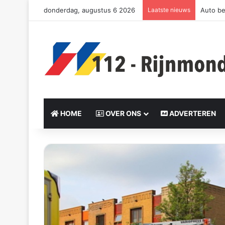
donderdag, augustus 6 2026
Laatste nieuws
Auto be
HOME
OVER ONS
ADVERTEREN
Send
an
email