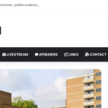
schoten, politie onderzoekt incident | Rotterdam-Schiebroek
LIVESTREAM
AFNEMERS
LINKS
CONTACT