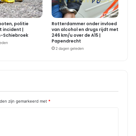
oten, politie
Rotterdammer onder invloed
 incident |
van alcohol en drugs rijdt met
-Schiebroek
246 km/u over de A15 |
Papendrecht
leden
2 dagen geleden
lden zijn gemarkeerd met
*