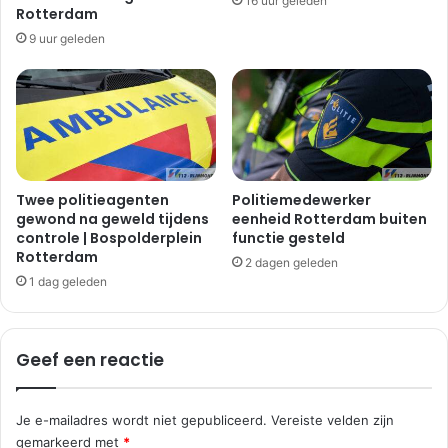
16 uur geleden
Rotterdam
9 uur geleden
Twee politieagenten
Politiemedewerker
gewond na geweld tijdens
eenheid Rotterdam buiten
controle | Bospolderplein
functie gesteld
Rotterdam
2 dagen geleden
1 dag geleden
Geef een reactie
Je e-mailadres wordt niet gepubliceerd.
Vereiste velden zijn
gemarkeerd met
*