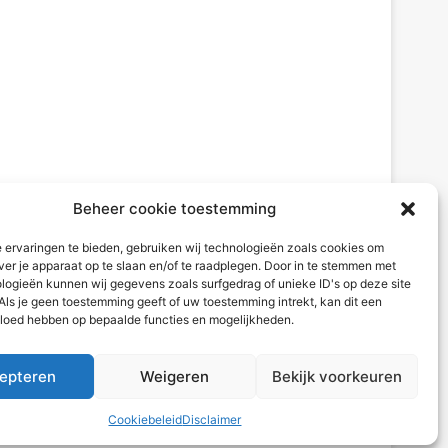
Beheer cookie toestemming
 ervaringen te bieden, gebruiken wij technologieën zoals cookies om
ver je apparaat op te slaan en/of te raadplegen. Door in te stemmen met
logieën kunnen wij gegevens zoals surfgedrag of unieke ID's op deze site
Als je geen toestemming geeft of uw toestemming intrekt, kan dit een
vloed hebben op bepaalde functies en mogelijkheden.
epteren
Weigeren
Bekijk voorkeuren
Cookiebeleid
Disclaimer