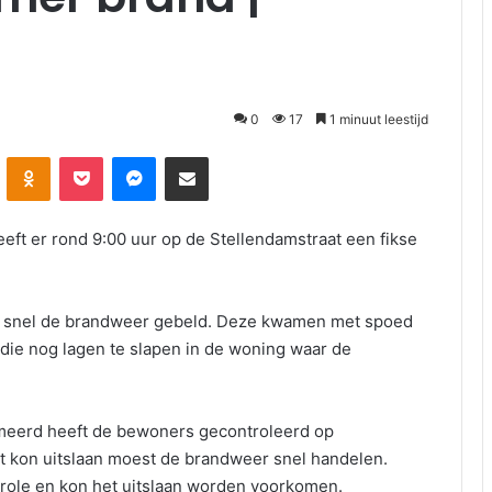
0
17
1 minuut leestijd
Odnoklassniki
Pocket
Messenger
Deel via E-mail
 er rond 9:00 uur op de Stellendamstraat een fikse
 snel de brandweer gebeld. Deze kwamen met spoed
die nog lagen te slapen in de woning waar de
meerd heeft de bewoners gecontroleerd op
t kon uitslaan moest de brandweer snel handelen.
trole en kon het uitslaan worden voorkomen.