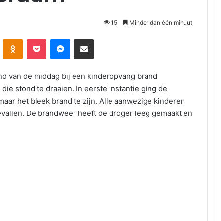
15
Minder dan één minuut
Odnoklassniki
Pocket
Messenger
Deel via E-mail
nd van de middag bij een kinderopvang brand
die stond te draaien. In eerste instantie ging de
aar het bleek brand te zijn. Alle aanwezige kinderen
vallen. De brandweer heeft de droger leeg gemaakt en