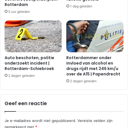
Rotterdam
1 dag geleden
5 uur geleden
Auto beschoten, politie
Rotterdammer onder
onderzoekt incident |
invloed van alcohol en
Rotterdam-Schiebroek
drugs rijdt met 246 km/u
over de A15 | Papendrecht
2 dagen geleden
2 dagen geleden
Geef een reactie
Je e-mailadres wordt niet gepubliceerd.
Vereiste velden zijn
gemarkeerd met
*