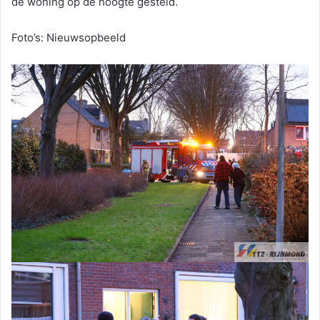
de woning op de hoogte gesteld.
Foto’s: Nieuwsopbeeld