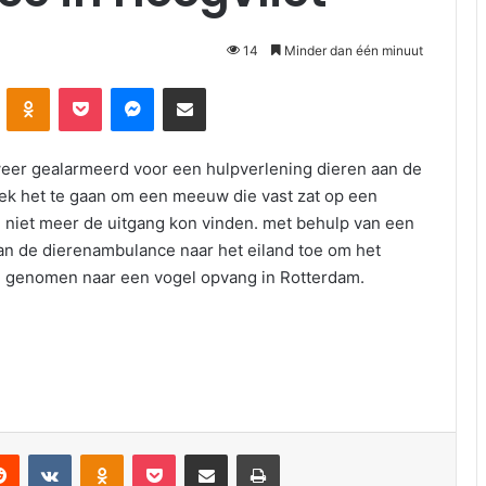
14
Minder dan één minuut
Odnoklassniki
Pocket
Messenger
Deel via E-mail
er gealarmeerd voor een hulpverlening dieren aan de
leek het te gaan om een meeuw die vast zat op een
n niet meer de uitgang kon vinden. met behulp van een
n de dierenambulance naar het eiland toe om het
ee genomen naar een vogel opvang in Rotterdam.
VKontakte
Odnoklassniki
Pocket
Deel via E-mail
Print