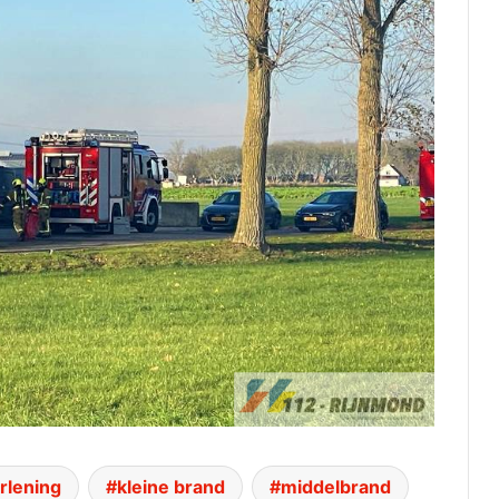
rlening
kleine brand
middelbrand