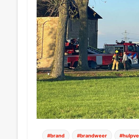
brand
brandweer
hulpve