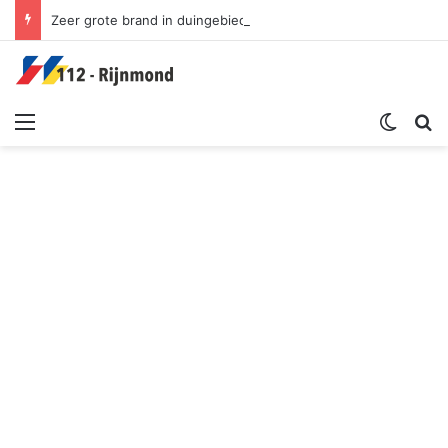
Zeer grote brand in duingebied | Oosterduinpad Ouddorp
Menu
Switch sk
Zoek