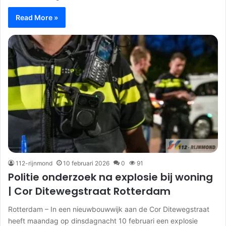
Read More »
112-rijnmond
10 februari 2026
0
91
Politie onderzoek na explosie bij woning
| Cor Ditewegstraat Rotterdam
Rotterdam – In een nieuwbouwwijk aan de Cor Ditewegstraat
heeft maandag op dinsdagnacht 10 februari een explosie