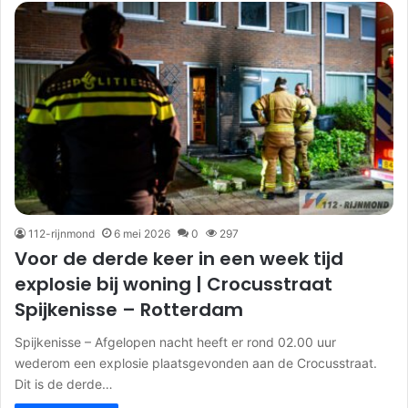
112-rijnmond
6 mei 2026
0
297
Voor de derde keer in een week tijd
explosie bij woning | Crocusstraat
Spijkenisse – Rotterdam
Spijkenisse – Afgelopen nacht heeft er rond 02.00 uur
wederom een explosie plaatsgevonden aan de Crocusstraat.
Dit is de derde…