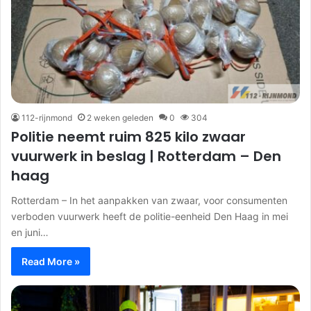
112-rijnmond
2 weken geleden
0
304
Politie neemt ruim 825 kilo zwaar
vuurwerk in beslag | Rotterdam – Den
haag
Rotterdam – In het aanpakken van zwaar, voor consumenten
verboden vuurwerk heeft de politie-eenheid Den Haag in mei
en juni…
Read More »