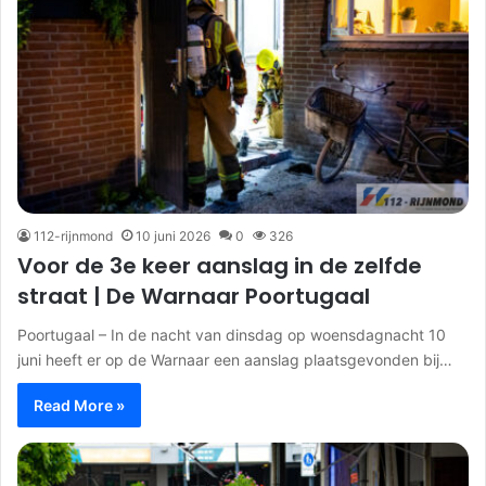
112-rijnmond
10 juni 2026
0
326
Voor de 3e keer aanslag in de zelfde
straat | De Warnaar Poortugaal
Poortugaal – In de nacht van dinsdag op woensdagnacht 10
juni heeft er op de Warnaar een aanslag plaatsgevonden bij…
Read More »