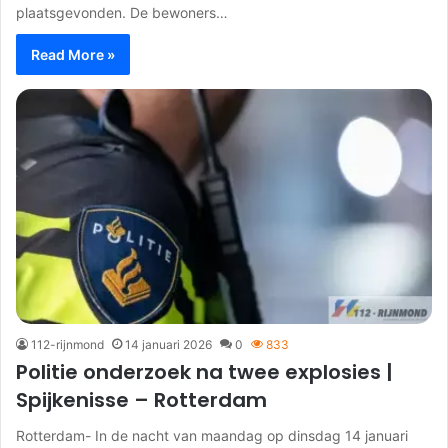
plaatsgevonden. De bewoners…
Read More »
112-rijnmond
14 januari 2026
0
833
Politie onderzoek na twee explosies |
Spijkenisse – Rotterdam
Rotterdam- In de nacht van maandag op dinsdag 14 januari