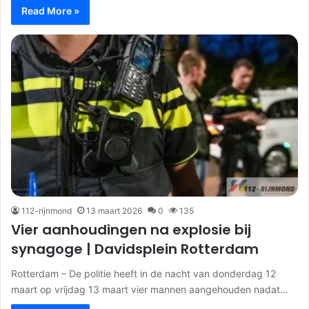
Read More »
112-rijnmond
13 maart 2026
0
135
Vier aanhoudingen na explosie bij
synagoge | Davidsplein Rotterdam
Rotterdam – De politie heeft in de nacht van donderdag 12
maart op vrijdag 13 maart vier mannen aangehouden nadat…