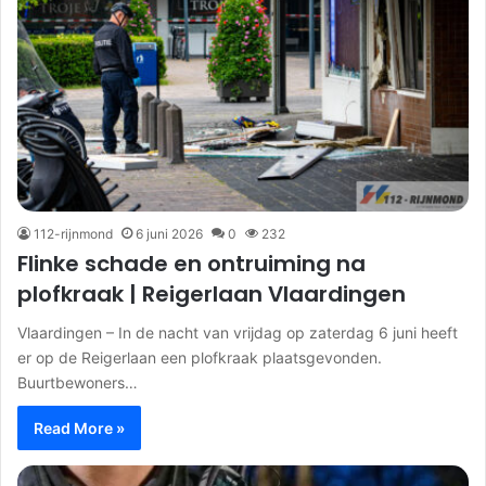
112-rijnmond
6 juni 2026
0
232
Flinke schade en ontruiming na
plofkraak | Reigerlaan Vlaardingen
Vlaardingen – In de nacht van vrijdag op zaterdag 6 juni heeft
er op de Reigerlaan een plofkraak plaatsgevonden.
Buurtbewoners…
Read More »