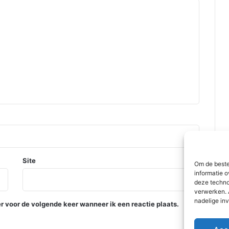
Site
Om de beste
informatie o
deze techno
verwerken. 
nadelige in
r voor de volgende keer wanneer ik een reactie plaats.