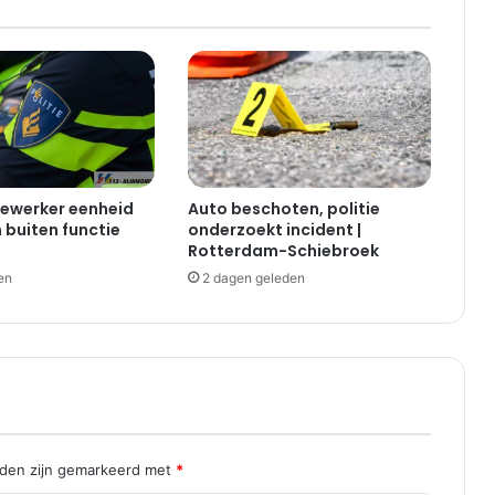
dewerker eenheid
Auto beschoten, politie
buiten functie
onderzoekt incident |
Rotterdam-Schiebroek
en
2 dagen geleden
lden zijn gemarkeerd met
*