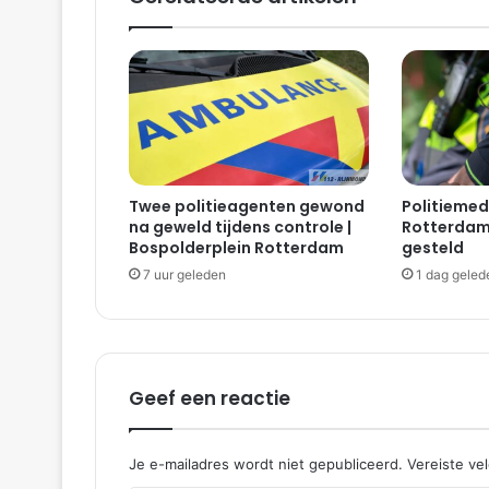
Twee politieagenten gewond
Politieme
na geweld tijdens controle |
Rotterdam 
Bospolderplein Rotterdam
gesteld
7 uur geleden
1 dag geled
Geef een reactie
Je e-mailadres wordt niet gepubliceerd.
Vereiste ve