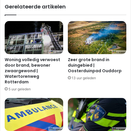
Gerelateerde artikelen
Woning volledig verwoest
Zeer grote brand in
door brand, bewoner
duingebied |
zwaargewond |
Oosterduinpad Ouddorp
Watertorenweg
13 uur geleden
Rotterdam
5 uur geleden