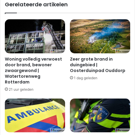
Gerelateerde artikelen
Woning volledig verwoest
Zeer grote brand in
door brand, bewoner
duingebied |
zwaargewond |
Oosterduinpad Ouddorp
Watertorenweg
1 dag geleden
Rotterdam
21 uur geleden