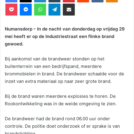
Pocket
Messenger
WhatsApp
Telegram
Deel via E-mail
Numansdorp – In de nacht van donderdag op vrijdag 29
mei heeft er op de Industriestraat een flinke brand
gewoed.
Bij aankomst van de brandweer stonden op het
buitenterrein van een bedrijfspand, meerdere
brommobielen in brand. De brandweer schaalde voor de
inzet van extra materiaal op naar zeer grote brand.
Bij de brand waren meerdere explosies te horen. De
Rookontwikkeling was in de weide omgeving te zien.
De brandweer had de brand rond 06.00 uur onder
controle. De politie doet onderzoek of er sprake is van
brandstichting.