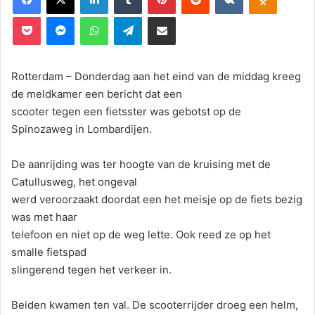
Pocket
Messenger
WhatsApp
Telegram
Deel via E-mail
Rotterdam – Donderdag aan het eind van de middag kreeg
de meldkamer een bericht dat een
scooter tegen een fietsster was gebotst op de
Spinozaweg in Lombardijen.
De aanrijding was ter hoogte van de kruising met de
Catullusweg, het ongeval
werd veroorzaakt doordat een het meisje op de fiets bezig
was met haar
telefoon en niet op de weg lette. Ook reed ze op het
smalle fietspad
slingerend tegen het verkeer in.
Beiden kwamen ten val. De scooterrijder droeg een helm,