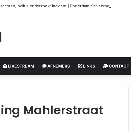
schoten, politie onderzoekt incident | Rotterdam-Schiebroek
LIVESTREAM
AFNEMERS
LINKS
CONTACT
ning Mahlerstraat