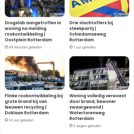
Drugslab aangetroffen in
Drie slachtoffers bij
woning na melding
steekpartij |
rookontwikkeling |
Schiedamseweg
Oostplein Rotterdam
Rotterdam
49 minuten geleden
1 uur geleden
Flinke rookontwikkeling bij
Woning volledig verwoest
grote brand bij van
door brand, bewoner
leeuwen recycling |
zwaargewond |
Doklaan Rotterdam
Watertorenweg
Rotterdam
14 uur geleden
2 dagen geleden