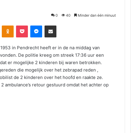
0
40
Minder dan één minuut
Odnoklassniki
Pocket
Messenger
Deel via E-mail
 1953 in Pendrecht heeft er in de na middag van
onden. De politie kreeg om streek 17:36 uur een
dat er mogelijke 2 kinderen bij waren betrokken.
gereden die mogelijk over het zebrapad reden ,
ilist de 2 kinderen over het hoofd en raakte ze.
de 2 ambulance’s retour gestuurd omdat het achter op