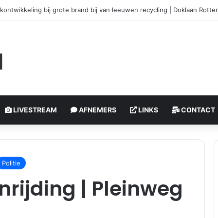
okontwikkeling bij grote brand bij van leeuwen recycling | Doklaan Rott
LIVESTREAM
AFNEMERS
LINKS
CONTACT
Politie
rijding | Pleinweg