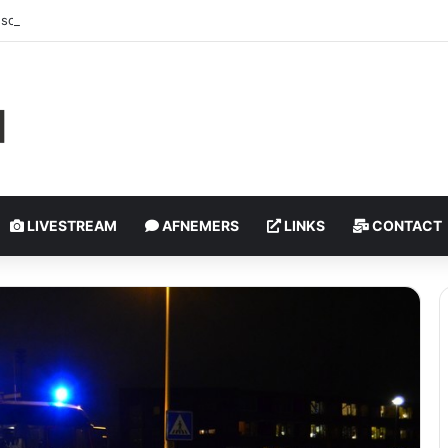
schoten, politie onderzoekt incident | Rotterdam-Schiebroek
LIVESTREAM
AFNEMERS
LINKS
CONTACT