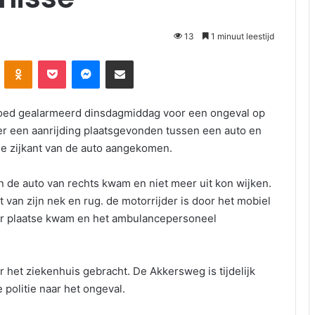
13
1 minuut leestijd
Odnoklassniki
Pocket
Messenger
Deel via E-mail
poed gealarmeerd dinsdagmiddag voor een ongeval op
er een aanrijding plaatsgevonden tussen een auto en
de zijkant van de auto aangekomen.
 de auto van rechts kwam en niet meer uit kon wijken.
van zijn nek en rug. de motorrijder is door het mobiel
er plaatse kwam en het ambulancepersoneel
 het ziekenhuis gebracht. De Akkersweg is tijdelijk
politie naar het ongeval.