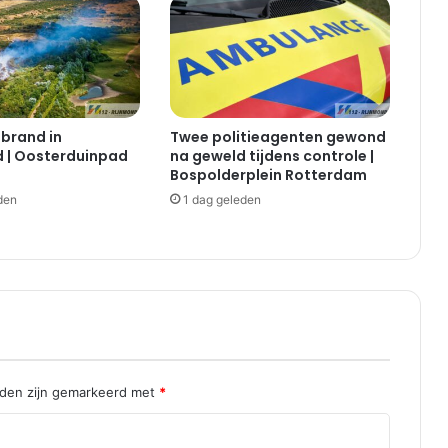
 brand in
Twee politieagenten gewond
 | Oosterduinpad
na geweld tijdens controle |
Bospolderplein Rotterdam
den
1 dag geleden
lden zijn gemarkeerd met
*