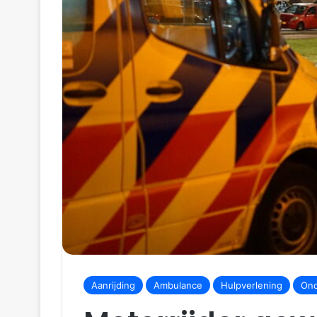
Aanrijding
Ambulance
Hulpverlening
Ond