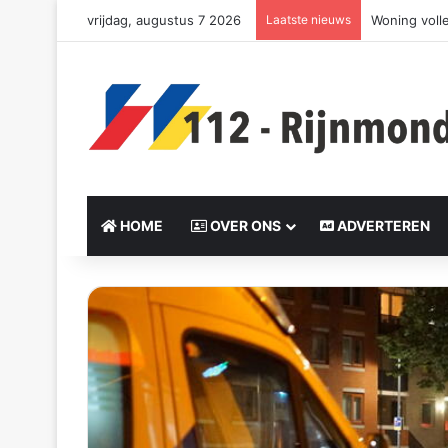
vrijdag, augustus 7 2026
Laatste nieuws
Zeer grote 
HOME
OVER ONS
ADVERTEREN
Send
an
email