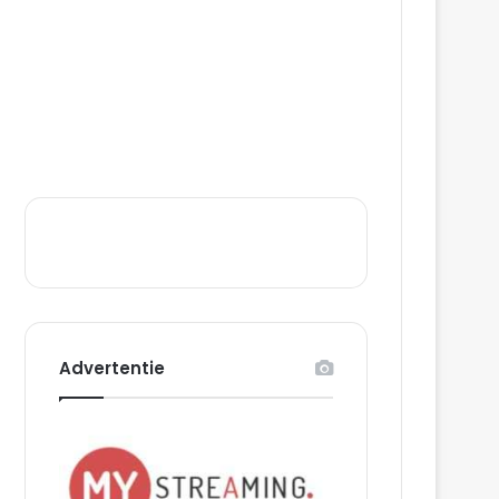
Advertentie