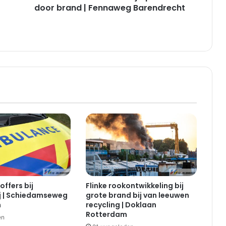
door brand | Fennaweg Barendrecht
offers bij
Flinke rookontwikkeling bij
j | Schiedamseweg
grote brand bij van leeuwen
m
recycling | Doklaan
Rotterdam
en