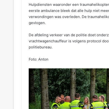
Hulpdiensten waaronder een traumahelikopter r
eerste ambulance bleek dat alle hulp niet meer
verwondingen was overleden. De traumahelikop
gevlogen.
De afdeling verkeer van de politie doet onder
vrachtwagenchauffeur is volgens protocol doo
politiebureau.
Foto: Anton