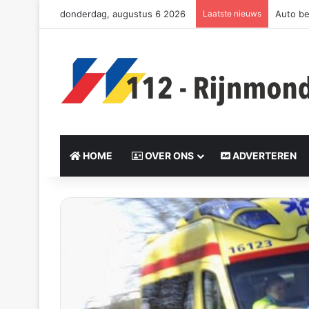
donderdag, augustus 6 2026
Laatste nieuws
Auto be
HOME
OVER ONS
ADVERTEREN
Send
an
email