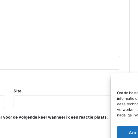
Site
Om de beste
informatie o
deze techno
verwerken. 
nadelige in
r voor de volgende keer wanneer ik een reactie plaats.
Acc