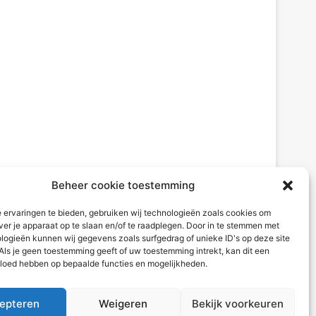
Beheer cookie toestemming
 ervaringen te bieden, gebruiken wij technologieën zoals cookies om
ver je apparaat op te slaan en/of te raadplegen. Door in te stemmen met
logieën kunnen wij gegevens zoals surfgedrag of unieke ID's op deze site
Als je geen toestemming geeft of uw toestemming intrekt, kan dit een
vloed hebben op bepaalde functies en mogelijkheden.
epteren
Weigeren
Bekijk voorkeuren