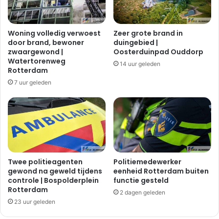
Woning volledig verwoest
Zeer grote brand in
door brand, bewoner
duingebied |
zwaargewond |
Oosterduinpad Ouddorp
Watertorenweg
14 uur geleden
Rotterdam
7 uur geleden
Twee politieagenten
Politiemedewerker
gewond na geweld tijdens
eenheid Rotterdam buiten
controle | Bospolderplein
functie gesteld
Rotterdam
2 dagen geleden
23 uur geleden