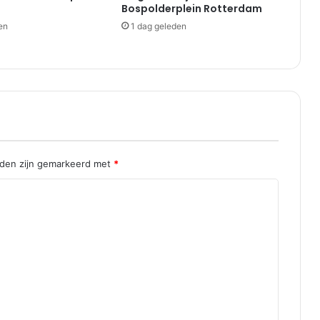
Bospolderplein Rotterdam
en
1 dag geleden
lden zijn gemarkeerd met
*