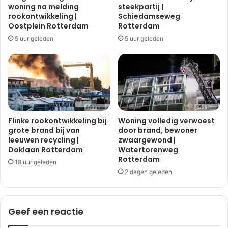
woning na melding
steekpartij |
rookontwikkeling |
Schiedamseweg
Oostplein Rotterdam
Rotterdam
5 uur geleden
5 uur geleden
Flinke rookontwikkeling bij
Woning volledig verwoest
grote brand bij van
door brand, bewoner
leeuwen recycling |
zwaargewond |
Doklaan Rotterdam
Watertorenweg
Rotterdam
18 uur geleden
2 dagen geleden
Geef een reactie