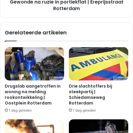
Gewonde na ruzie in portiekflat | Ereprijsstraat
Rotterdam
Gerelateerde artikelen
Drugslab aangetroffen in
Drie slachtoffers bij
woning na melding
steekpartij |
rookontwikkeling |
Schiedamseweg
Oostplein Rotterdam
Rotterdam
1 dag geleden
1 dag geleden