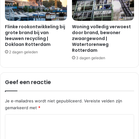
Flinke rookontwikkeling bij
Woning volledig verwoest
grote brand bij van
door brand, bewoner
leeuwen recycling |
zwaargewond |
Doklaan Rotterdam
Watertorenweg
Rotterdam
2 dagen geleden
3 dagen geleden
Geef een reactie
Je e-mailadres wordt niet gepubliceerd.
Vereiste velden zijn
gemarkeerd met
*
R
e
a