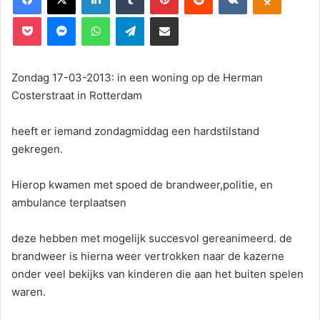
Pocket
Messenger
WhatsApp
Telegram
Deel via E-mail
Zondag 17-03-2013: in een woning op de Herman
Costerstraat in Rotterdam
heeft er iemand zondagmiddag een hardstilstand
gekregen.
Hierop kwamen met spoed de brandweer,politie, en
ambulance terplaatsen
deze hebben met mogelijk succesvol gereanimeerd. de
brandweer is hierna weer vertrokken naar de kazerne
onder veel bekijks van kinderen die aan het buiten spelen
waren.