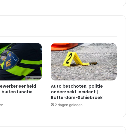
dewerker eenheid
Auto beschoten, politie
buiten functie
onderzoekt incident |
Rotterdam-Schiebroek
en
2 dagen geleden