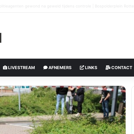
medewerker eenheid Rotterdam buiten functie gesteld
LIVESTREAM
AFNEMERS
LINKS
CONTACT