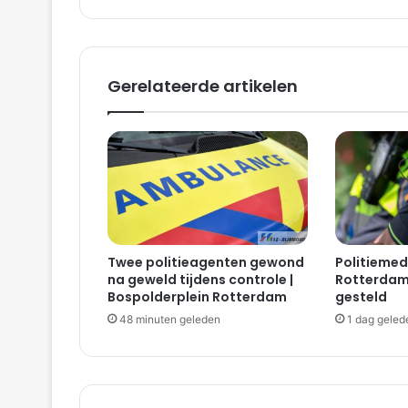
Gerelateerde artikelen
Twee politieagenten gewond
Politieme
na geweld tijdens controle |
Rotterdam 
Bospolderplein Rotterdam
gesteld
48 minuten geleden
1 dag geled