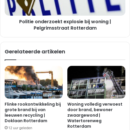
Pelgrimsstraat
Rotterdam
Politie onderzoekt explosie bij woning |
Pelgrimsstraat Rotterdam
Gerelateerde artikelen
Flinke rookontwikkeling bij
Woning volledig verwoest
grote brand bij van
door brand, bewoner
leeuwen recycling |
zwaargewond |
Doklaan Rotterdam
Watertorenweg
Rotterdam
12 uur geleden