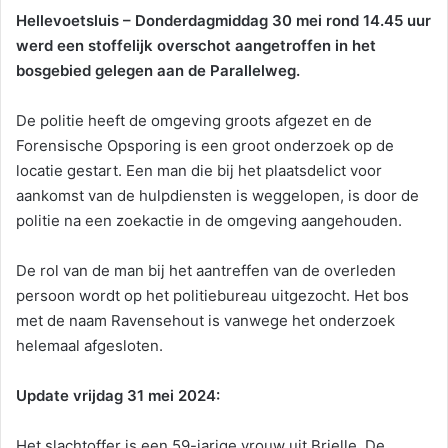
Hellevoetsluis – Donderdagmiddag 30 mei rond 14.45 uur
werd een stoffelijk overschot aangetroffen in het
bosgebied gelegen aan de Parallelweg.
De politie heeft de omgeving groots afgezet en de
Forensische Opsporing is een groot onderzoek op de
locatie gestart. Een man die bij het plaatsdelict voor
aankomst van de hulpdiensten is weggelopen, is door de
politie na een zoekactie in de omgeving aangehouden.
De rol van de man bij het aantreffen van de overleden
persoon wordt op het politiebureau uitgezocht. Het bos
met de naam Ravensehout is vanwege het onderzoek
helemaal afgesloten.
Update vrijdag 31 mei 2024:
Het slachtoffer is een 59-jarige vrouw uit Brielle. De