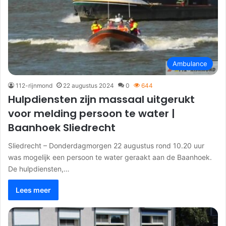
Ambulance
112-rijnmond
22 augustus 2024
0
644
Hulpdiensten zijn massaal uitgerukt
voor melding persoon te water |
Baanhoek Sliedrecht
Sliedrecht – Donderdagmorgen 22 augustus rond 10.20 uur
was mogelijk een persoon te water geraakt aan de Baanhoek.
De hulpdiensten,…
Lees meer