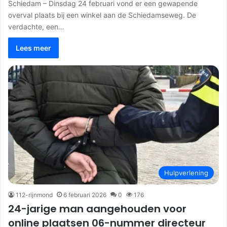
Schiedam – Dinsdag 24 februari vond er een gewapende
overval plaats bij een winkel aan de Schiedamseweg. De
verdachte, een…
Lees meer
Hulpverlening
112-rijnmond
6 februari 2026
0
176
24-jarige man aangehouden voor
online plaatsen 06-nummer directeur