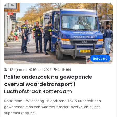
Beroving
112-rijnmond
16 april 2026
0
164
Politie onderzoek na gewapende
overval waardetransport |
Lusthofstraat Rotterdam
Rotterdam – Woensdag 15 april rond 15:15 uur heeft een
gewapende man een waardetransport overvallen bij een
supermarkt op de…