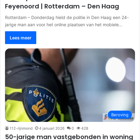
Feyenoord | Rotterdam – Den Haag
Rotterdam – Donderdag hield de politie in Den Haag een 24-
jarige man aan voor het online plaatsen van het mobiele…
Lees meer
Beroving
112-rijnmond
4 januari 2026
0
428
50-jarige man vastgebonden in woning