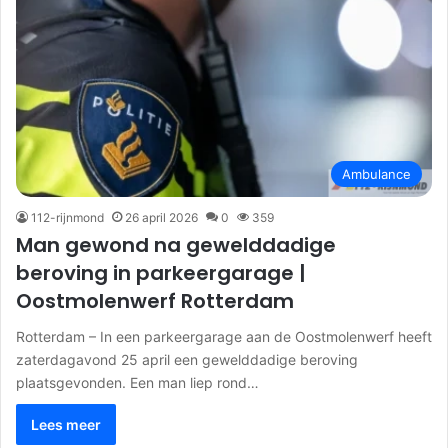
Ambulance
112-rijnmond
26 april 2026
0
359
Man gewond na gewelddadige
beroving in parkeergarage |
Oostmolenwerf Rotterdam
Rotterdam – In een parkeergarage aan de Oostmolenwerf heeft
zaterdagavond 25 april een gewelddadige beroving
plaatsgevonden. Een man liep rond…
Lees meer