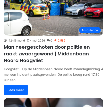
Ambulance
112-rijnmond
4 mei 2026
0
2.589
Man neergeschoten door politie en
raakt zwaargewond | Middenbaan
Noord Hoogvliet
Hoogvliet – Op de Middenbaan Noord heeft maandagmiddag 4
mei een incident plaatsgevonden. De politie kreeg rond 17.30
uur een…
Lees meer