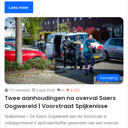
Lees meer
Aanrijding
112-rijnmond
3 april 2026
0
2.335
Twee aanhoudingen na overval Saers
Oogwereld | Voorstraat Spijkenisse
Spijkenisse – De Saers Oogwereld aan de Voorstraat is
vrijdagochtend 3 april slachtoffer geworden van een overval.