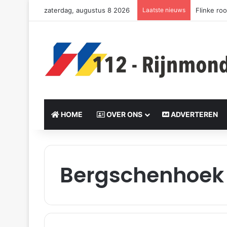
zaterdag, augustus 8 2026
Laatste nieuws
Woning v
HOME
OVER ONS
ADVERTEREN
Bergschenhoek