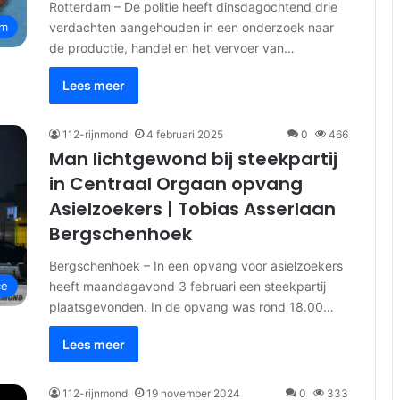
Rotterdam – De politie heeft dinsdagochtend drie
verdachten aangehouden in een onderzoek naar
am
de productie, handel en het vervoer van…
Lees meer
112-rijnmond
4 februari 2025
0
466
Man lichtgewond bij steekpartij
in Centraal Orgaan opvang
Asielzoekers | Tobias Asserlaan
Bergschenhoek
Bergschenhoek – In een opvang voor asielzoekers
heeft maandagavond 3 februari een steekpartij
ce
plaatsgevonden. In de opvang was rond 18.00…
Lees meer
112-rijnmond
19 november 2024
0
333