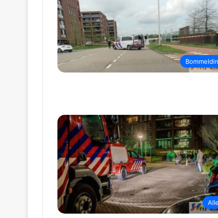
Bommeldi
All