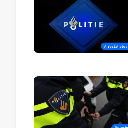
Arrestatiete
Berovi