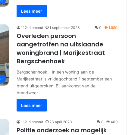
Lees meer
112-rijnmond
1 september 2023
0
1.980
Overleden persoon
aangetroffen na uitslaande
woningbrand | Marijkestraat
Bergschenhoek
Bergschenhoek – In een woning aan de
Marijkestraat is vrijdagochtend 1 september een
ce
brand uitgebroken. Bij aankomst van de
brandweer…
Lees meer
112-rijnmond
23 april 2023
0
409
Politie onderzoek na mogelijk