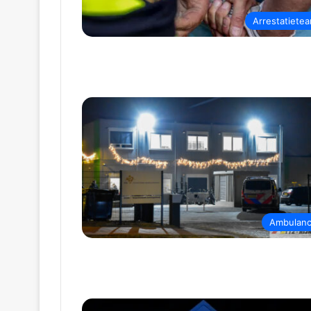
Arrestatiete
Ambulan