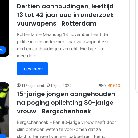
Dertien aanhoudingen, leeftijd
13 tot 42 jaar oud in onderzoek
vuurwapens | Rotterdam
Rotterdam – Maandag 18 november heeft de
politie in een onderzoek naar vuurwapenbezit
dertien aanhoudingen verricht. Hierbij zijn er
am
meerdere…
Lees meer
112-rijnmond
19 juni 2024
0
640
15-jarige jongen aangehouden
na poging oplichting 80-jarige
vrouw | Bergschenhoek
Bergschenhoek – Een 80-jarige vrouw heeft door
slim optreden weten te voorkomen dat ze
slachtoffer werd van een babbeltruc. Toen…
ng