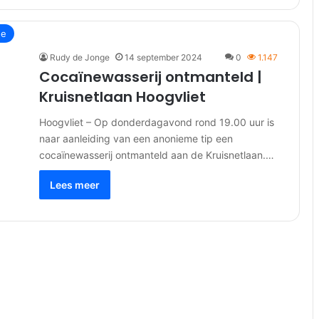
ne
Rudy de Jonge
14 september 2024
0
1.147
Cocaïnewasserij ontmanteld |
Kruisnetlaan Hoogvliet
Hoogvliet – Op donderdagavond rond 19.00 uur is
naar aanleiding van een anonieme tip een
cocaïnewasserij ontmanteld aan de Kruisnetlaan.…
Lees meer