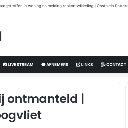
aangetroffen in woning na melding rookontwikkeling | Oostplein Rotte
LIVESTREAM
AFNEMERS
LINKS
CONTACT
j ontmanteld |
ogvliet