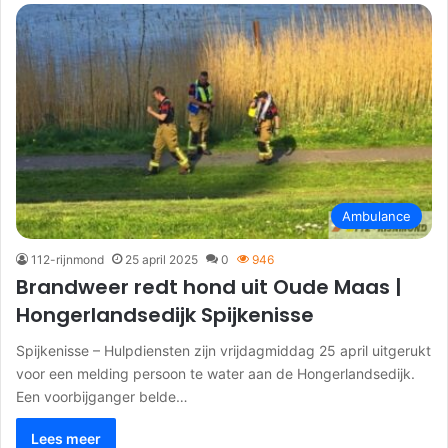
Ambulance
112-rijnmond
25 april 2025
0
946
Brandweer redt hond uit Oude Maas |
Hongerlandsedijk Spijkenisse
Spijkenisse – Hulpdiensten zijn vrijdagmiddag 25 april uitgerukt
voor een melding persoon te water aan de Hongerlandsedijk.
Een voorbijganger belde…
Lees meer