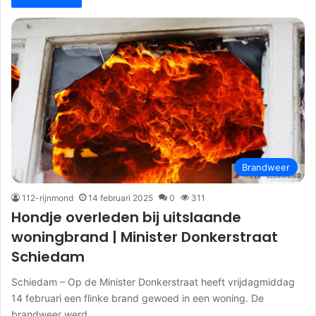
Brandweer
112-rijnmond
14 februari 2025
0
311
Hondje overleden bij uitslaande
woningbrand | Minister Donkerstraat
Schiedam
Schiedam – Op de Minister Donkerstraat heeft vrijdagmiddag
14 februari een flinke brand gewoed in een woning. De
brandweer werd…