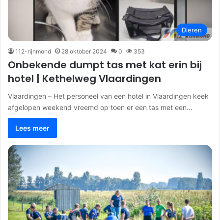
Dieren
112-rijnmond
28 oktober 2024
0
353
Onbekende dumpt tas met kat erin bij
hotel | Kethelweg Vlaardingen
Vlaardingen – Het personeel van een hotel in Vlaardingen keek
afgelopen weekend vreemd op toen er een tas met een…
Lees meer