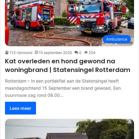
Ambulance
112-rijnmond
15 september 2025
0
254
Kat overleden en hond gewond na
woningbrand | Statensingel Rotterdam
Rotterdam – In een portiekflat aan de Statensingel heeft
maandagochtend 15 September een brand gewoed. Een
buurvrouw zag rond 08.00…
Lees meer