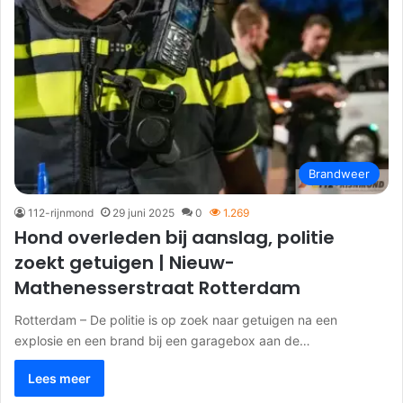
Brandweer
112-rijnmond
29 juni 2025
0
1.269
Hond overleden bij aanslag, politie
zoekt getuigen | Nieuw-
Mathenesserstraat Rotterdam
Rotterdam – De politie is op zoek naar getuigen na een
explosie en een brand bij een garagebox aan de…
Lees meer