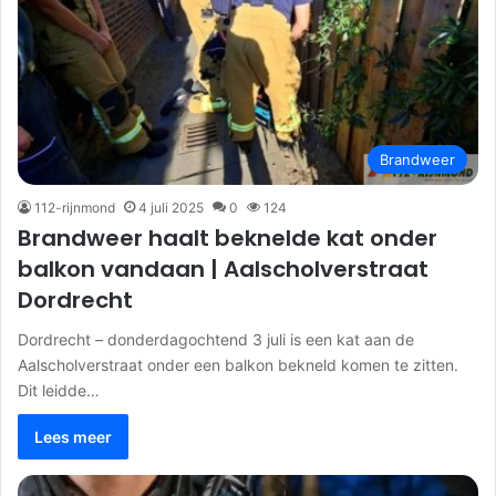
Brandweer
112-rijnmond
4 juli 2025
0
124
Brandweer haalt beknelde kat onder
balkon vandaan | Aalscholverstraat
Dordrecht
Dordrecht – donderdagochtend 3 juli is een kat aan de
Aalscholverstraat onder een balkon bekneld komen te zitten.
Dit leidde…
Lees meer