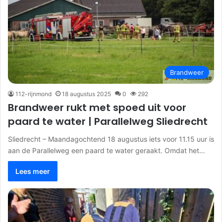
Brandweer
112-rijnmond
18 augustus 2025
0
292
Brandweer rukt met spoed uit voor
paard te water | Parallelweg Sliedrecht
Sliedrecht – Maandagochtend 18 augustus iets voor 11.15 uur is
aan de Parallelweg een paard te water geraakt. Omdat het…
Lees meer