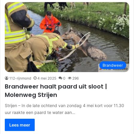
Brandweer
112-rijnmond
4 mei 2025
0
296
Brandweer haalt paard uit sloot |
Molenweg Strijen
Strijen – In de late ochtend van zondag 4 mei kort voor 11.30
uur raakte een paard te water aan…
Lees meer