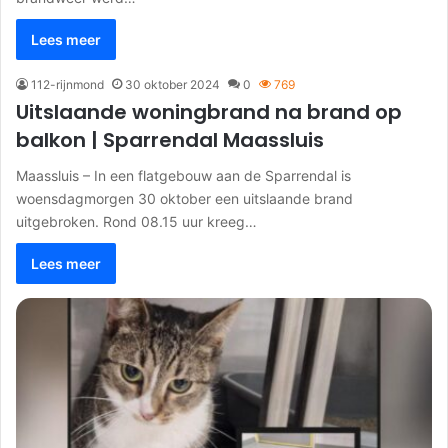
Lees meer
112-rijnmond
30 oktober 2024
0
769
Uitslaande woningbrand na brand op
balkon | Sparrendal Maassluis
Maassluis – In een flatgebouw aan de Sparrendal is
woensdagmorgen 30 oktober een uitslaande brand
uitgebroken. Rond 08.15 uur kreeg…
Lees meer