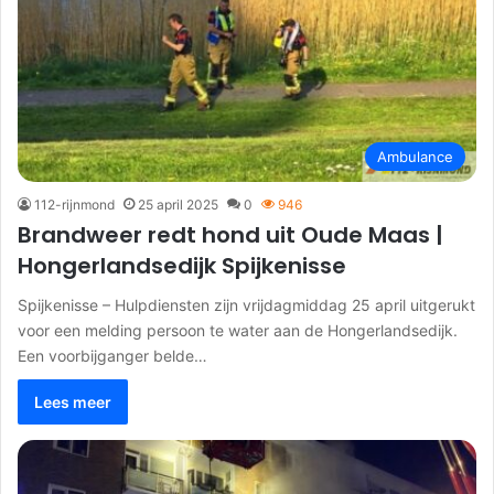
Ambulance
112-rijnmond
25 april 2025
0
946
Brandweer redt hond uit Oude Maas |
Hongerlandsedijk Spijkenisse
Spijkenisse – Hulpdiensten zijn vrijdagmiddag 25 april uitgerukt
voor een melding persoon te water aan de Hongerlandsedijk.
Een voorbijganger belde…
Lees meer