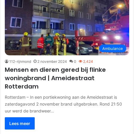
Ambulance
112-rijnmond
2 november 2024
0
2.424
Mensen en dieren gered bij flinke
woningbrand | Ameidestraat
Rotterdam
Rotterdam – In een portiekwoning aan de Ameidestraat is
zaterdagavond 2 november brand uitgebroken. Rond 21:50
uur werd de brandweer…
Lees meer