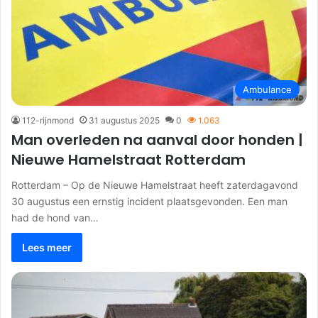
Ambulance
112-rijnmond
31 augustus 2025
0
1.063
Man overleden na aanval door honden |
Nieuwe Hamelstraat Rotterdam
Rotterdam – Op de Nieuwe Hamelstraat heeft zaterdagavond
30 augustus een ernstig incident plaatsgevonden. Een man
had de hond van…
Lees meer