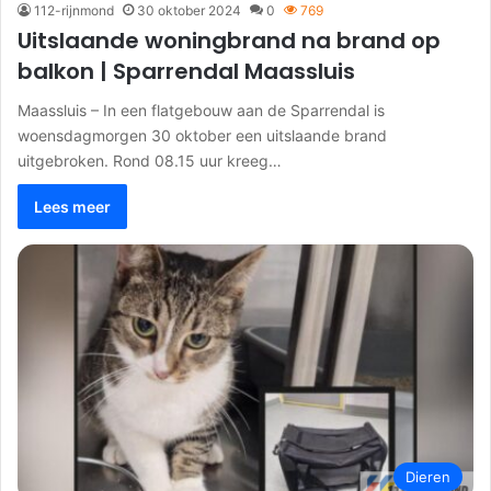
112-rijnmond
30 oktober 2024
0
769
Uitslaande woningbrand na brand op
balkon | Sparrendal Maassluis
Maassluis – In een flatgebouw aan de Sparrendal is
woensdagmorgen 30 oktober een uitslaande brand
uitgebroken. Rond 08.15 uur kreeg…
Lees meer
Dieren