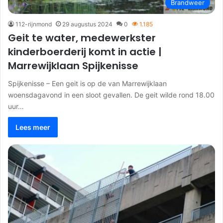
Brandweer
112-rijnmond
29 augustus 2024
0
1.185
Geit te water, medewerkster
kinderboerderij komt in actie |
Marrewijklaan Spijkenisse
Spijkenisse – Een geit is op de van Marrewijklaan
woensdagavond in een sloot gevallen. De geit wilde rond 18.00
uur…
Lees meer