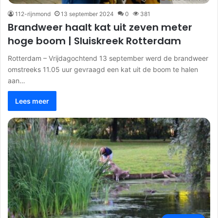
112-rijnmond
13 september 2024
0
381
Brandweer haalt kat uit zeven meter
hoge boom | Sluiskreek Rotterdam
Rotterdam – Vrijdagochtend 13 september werd de brandweer
omstreeks 11.05 uur gevraagd een kat uit de boom te halen
aan…
Lees meer