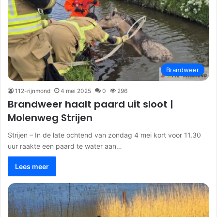
Brandweer
112-rijnmond
4 mei 2025
0
296
Brandweer haalt paard uit sloot |
Molenweg Strijen
Strijen – In de late ochtend van zondag 4 mei kort voor 11.30
uur raakte een paard te water aan…
Lees meer