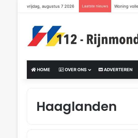
vrijdag, augustus 7 2026
Laatste nieuws
Woning voll
HOME
OVER ONS
ADVERTEREN
Haaglanden