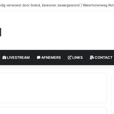
edig verwoest door brand, bewoner zwaargewond | Watertorenweg Ro
LIVESTREAM
AFNEMERS
LINKS
CONTACT