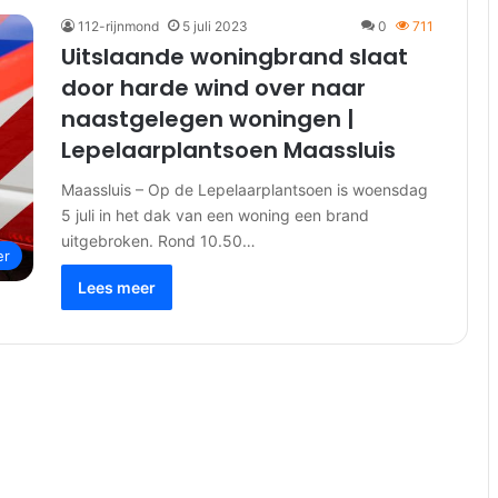
112-rijnmond
5 juli 2023
0
711
Uitslaande woningbrand slaat
door harde wind over naar
naastgelegen woningen |
Lepelaarplantsoen Maassluis
Maassluis – Op de Lepelaarplantsoen is woensdag
5 juli in het dak van een woning een brand
uitgebroken. Rond 10.50…
er
Lees meer