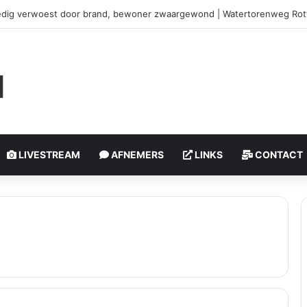
edig verwoest door brand, bewoner zwaargewond | Watertorenweg Ro
LIVESTREAM
AFNEMERS
LINKS
CONTACT