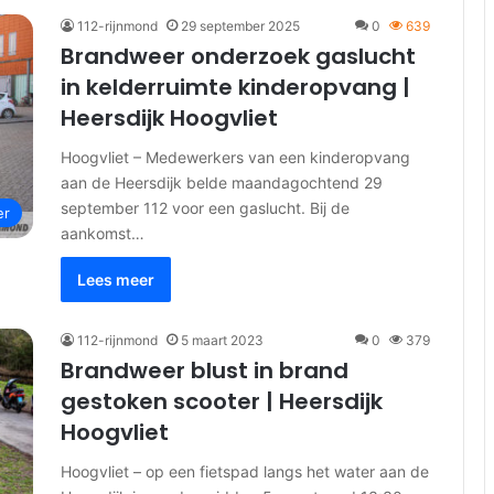
112-rijnmond
29 september 2025
0
639
Brandweer onderzoek gaslucht
in kelderruimte kinderopvang |
Heersdijk Hoogvliet
Hoogvliet – Medewerkers van een kinderopvang
aan de Heersdijk belde maandagochtend 29
september 112 voor een gaslucht. Bij de
er
aankomst…
Lees meer
112-rijnmond
5 maart 2023
0
379
Brandweer blust in brand
gestoken scooter | Heersdijk
Hoogvliet
Hoogvliet – op een fietspad langs het water aan de