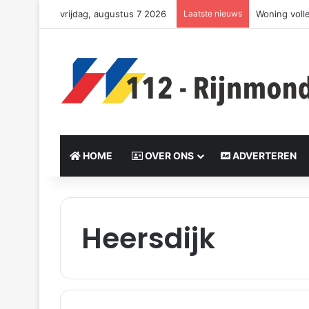
vrijdag, augustus 7 2026
Laatste nieuws
Woning voll
HOME
OVER ONS
ADVERTEREN
Heersdijk