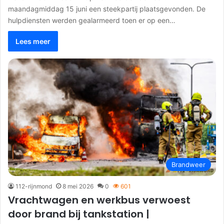
maandagmiddag 15 juni een steekpartij plaatsgevonden. De
hulpdiensten werden gealarmeerd toen er op een…
Lees meer
Brandweer
112-rijnmond
8 mei 2026
0
601
Vrachtwagen en werkbus verwoest
door brand bij tankstation |