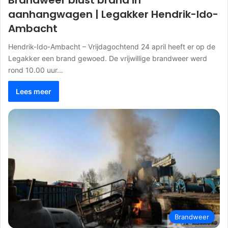
Brandweer blust brand in
aanhangwagen | Legakker Hendrik-Ido-
Ambacht
Hendrik-Ido-Ambacht – Vrijdagochtend 24 april heeft er op de
Legakker een brand gewoed. De vrijwillige brandweer werd
rond 10.00 uur…
Lees meer
Brandweer