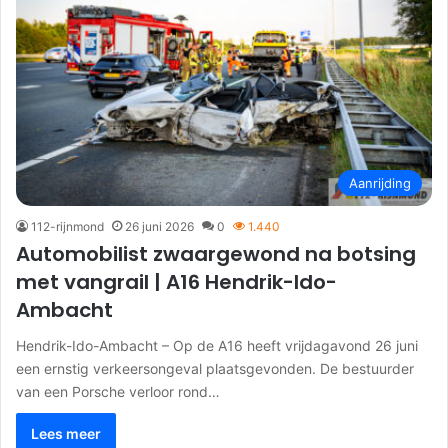
Aanrijding
112-rijnmond
26 juni 2026
0
1.440
Automobilist zwaargewond na botsing
met vangrail | A16 Hendrik-Ido-
Ambacht
Hendrik-Ido-Ambacht – Op de A16 heeft vrijdagavond 26 juni
een ernstig verkeersongeval plaatsgevonden. De bestuurder
van een Porsche verloor rond…
Lees meer