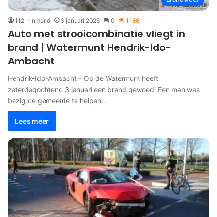
112-rijnmond
3 januari 2026
0
1.186
Auto met strooicombinatie vliegt in
brand | Watermunt Hendrik-Ido-
Ambacht
Hendrik-Ido-Ambacht – Op de Watermunt heeft
zaterdagochtend 3 januari een brand gewoed. Een man was
bezig de gemeente te helpen…
Lees meer