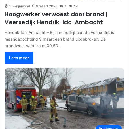
112-rijnmond
9 maart 2026
0
251
Hoogwerker verwoest door brand |
Veersedijk Hendrik-Ido-Ambacht
Hendrik-Ido-Ambacht – Bij een bedrijf aan de Veersedijk is
maandagochtend 9 maart een brand uitgebroken. De
brandweer werd rond 09.50…
Lees meer
Brandweer