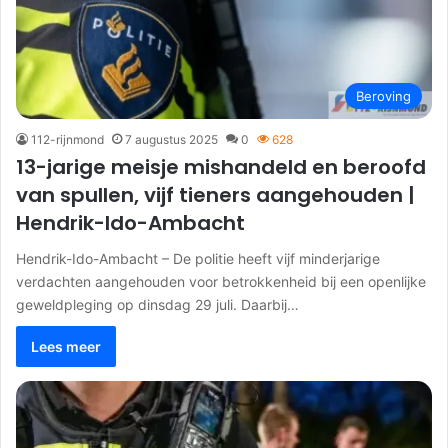
Beroving
112-rijnmond
7 augustus 2025
0
628
13-jarige meisje mishandeld en beroofd
van spullen, vijf tieners aangehouden |
Hendrik-Ido-Ambacht
Hendrik-Ido-Ambacht – De politie heeft vijf minderjarige
verdachten aangehouden voor betrokkenheid bij een openlijke
geweldpleging op dinsdag 29 juli. Daarbij…
Lees meer