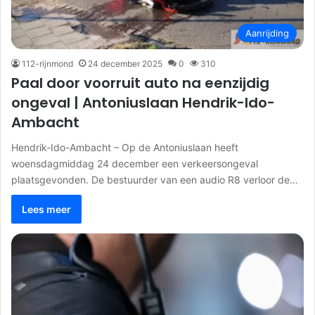
Aanrijding
112-rijnmond
24 december 2025
0
310
Paal door voorruit auto na eenzijdig
ongeval | Antoniuslaan Hendrik-Ido-
Ambacht
Hendrik-Ido-Ambacht – Op de Antoniuslaan heeft
woensdagmiddag 24 december een verkeersongeval
plaatsgevonden. De bestuurder van een audio R8 verloor de…
Lees meer