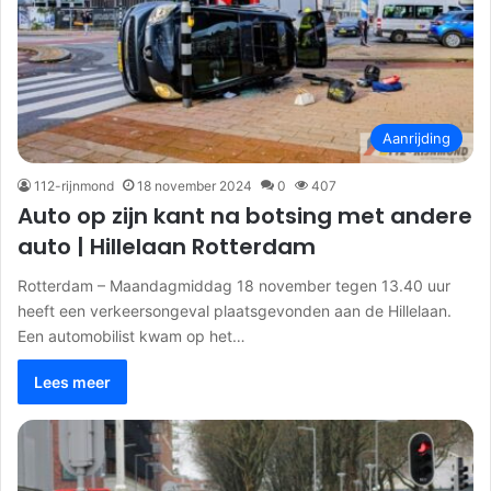
Aanrijding
112-rijnmond
18 november 2024
0
407
Auto op zijn kant na botsing met andere
auto | Hillelaan Rotterdam
Rotterdam – Maandagmiddag 18 november tegen 13.40 uur
heeft een verkeersongeval plaatsgevonden aan de Hillelaan.
Een automobilist kwam op het…
Lees meer