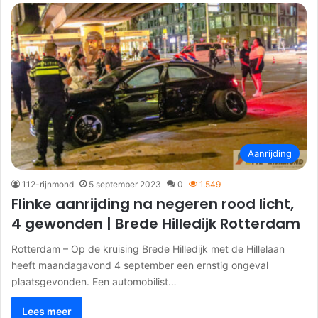
Aanrijding
112-rijnmond
5 september 2023
0
1.549
Flinke aanrijding na negeren rood licht,
4 gewonden | Brede Hilledijk Rotterdam
Rotterdam – Op de kruising Brede Hilledijk met de Hillelaan
heeft maandagavond 4 september een ernstig ongeval
plaatsgevonden. Een automobilist…
Lees meer