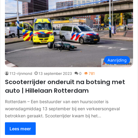
Aanrijding
112-rijnmond
13 september 2023
0
781
Scooterrijder onderuit na botsing met
auto | Hillelaan Rotterdam
Rotterdam – Een bestuurder van een huurscooter is
woensdagmiddag 13 september bij een verkeersongeval
betrokken geraakt. Scooterrijder kwam bij het…
Lees meer