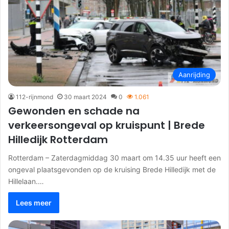
Aanrijding
112-rijnmond
30 maart 2024
0
1.061
Gewonden en schade na
verkeersongeval op kruispunt | Brede
Hilledijk Rotterdam
Rotterdam – Zaterdagmiddag 30 maart om 14.35 uur heeft een
ongeval plaatsgevonden op de kruising Brede Hilledijk met de
Hillelaan.…
Lees meer