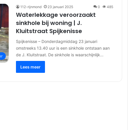
112-rijnmond
23 januari 2025
0
485
Waterlekkage veroorzaakt
sinkhole bij woning | J.
Kluitstraat Spijkenisse
Spijkenisse – Donderdagmiddag 23 januari
omstreeks 13.40 uur is een sinkhole ontstaan aan
de J. Kluitstraat. De sinkhole is waarschijnlijk…
er
Lees meer