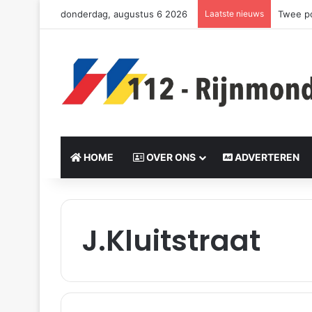
donderdag, augustus 6 2026
Laatste nieuws
Twee po
HOME
OVER ONS
ADVERTEREN
J.Kluitstraat