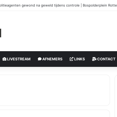
litieagenten gewond na geweld tijdens controle | Bospolderplein Rott
LIVESTREAM
AFNEMERS
LINKS
CONTACT