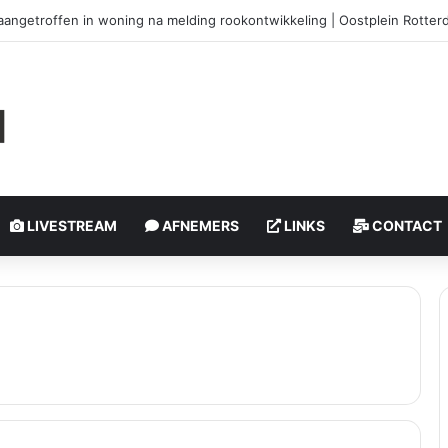
aangetroffen in woning na melding rookontwikkeling | Oostplein Rotte
LIVESTREAM
AFNEMERS
LINKS
CONTACT