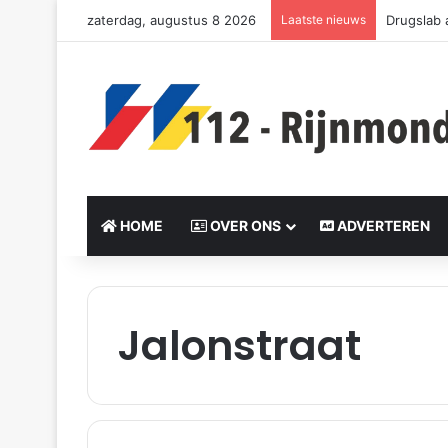
zaterdag, augustus 8 2026
Laatste nieuws
Drugslab 
HOME
OVER ONS
ADVERTEREN
Jalonstraat