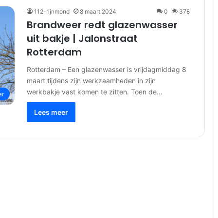
112-rijnmond
8 maart 2024
0
378
Brandweer redt glazenwasser
uit bakje | Jalonstraat
Rotterdam
Rotterdam – Een glazenwasser is vrijdagmiddag 8
maart tijdens zijn werkzaamheden in zijn
werkbakje vast komen te zitten. Toen de…
er
Lees meer