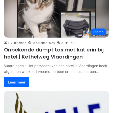
Dieren
112-rijnmond
28 oktober 2024
0
353
Onbekende dumpt tas met kat erin bij
hotel | Kethelweg Vlaardingen
Vlaardingen – Het personeel van een hotel in Vlaardingen keek
afgelopen weekend vreemd op toen er een tas met een…
Lees meer