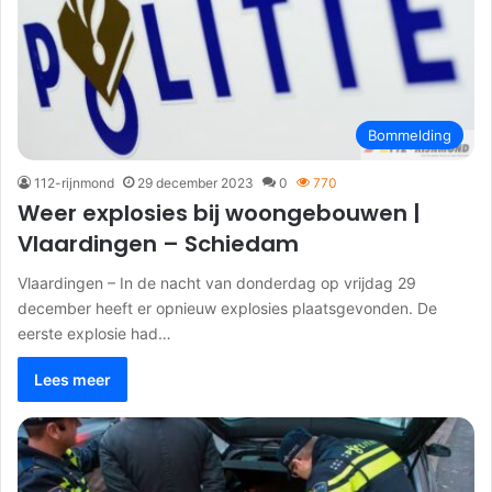
Bommelding
112-rijnmond
29 december 2023
0
770
Weer explosies bij woongebouwen |
Vlaardingen – Schiedam
Vlaardingen – In de nacht van donderdag op vrijdag 29
december heeft er opnieuw explosies plaatsgevonden. De
eerste explosie had…
Lees meer