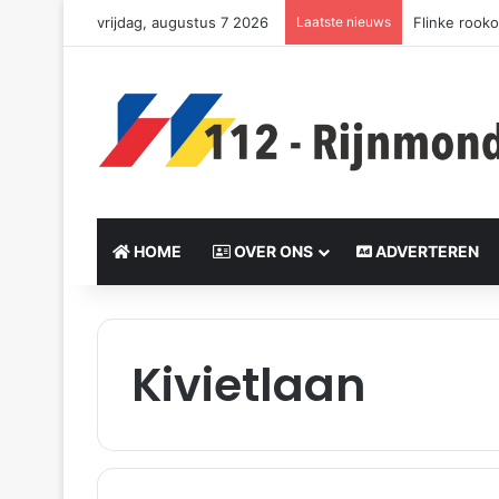
vrijdag, augustus 7 2026
Laatste nieuws
Flinke rooko
HOME
OVER ONS
ADVERTEREN
Kivietlaan