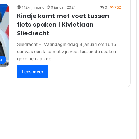
112-rijnmond
9 januari 2024
0
752
Kindje komt met voet tussen
fiets spaken | Kivietlaan
Sliedrecht
Sliedrecht – Maandagmiddag 8 januari om 16.15
uur was een kind met zijn voet tussen de spaken
gekomen aan de…
ce
Lees meer