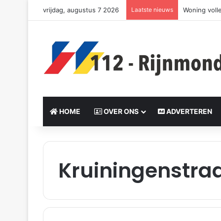
vrijdag, augustus 7 2026
Laatste nieuws
Woning voll
HOME
OVER ONS
ADVERTEREN
Kruiningenstra