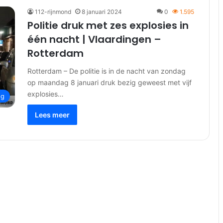
112-rijnmond
8 januari 2024
0
1.595
Politie druk met zes explosies in
één nacht | Vlaardingen –
Rotterdam
Rotterdam – De politie is in de nacht van zondag
op maandag 8 januari druk bezig geweest met vijf
explosies…
ng
Lees meer