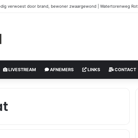
edig verwoest door brand, bewoner zwaargewond | Watertorenweg Ro
LIVESTREAM
AFNEMERS
LINKS
CONTACT
at